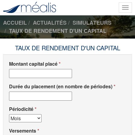
Togg
navi
ACCUEIL
ACTUALITÉS
SIMULATEURS
TAUX DE RENDEMENT D'UN CAPITAL
TAUX DE RENDEMENT D'UN CAPITAL
Montant capital placé
Durée du placement (en nombre de périodes)
Périodicité
Versements