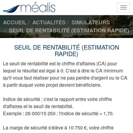
Togg
navi
ACCUEIL
ACTUALITÉS
SIMULATEURS
SEUIL DE RENTABILITÉ (ESTIMATION RAPIDE)
SEUIL DE RENTABILITÉ (ESTIMATION
RAPIDE)
Le seuil de rentabilité est le chiffre d'affaires (CA) pour
lequel le résultat est égal à 0. C'est à dire le CA minimum
qu'il vous faut réaliser pour ne pas perdre d'argent ou le CA
à partir duquel votre projet devient bénéficiaire.
Indice de sécurité : c'est le rapport entre votre chiffre
d'affaires et le seuil de rentabilité.
Exemple : 26 000/15 250 : l'indice de sécurité = 1,70.
La marge de sécurité s'élève à 10 750 €, votre chiffre