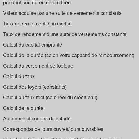
pendant une durée déterminée
Valeur acquise par une suite de versements constants
Taux de rendement d'un capital
Taux de rendement d'une suite de versements constants
Calcul du capital emprunté
Calcul de la durée (selon votre capacité de remboursement)
Calcul du versement périodique
Calcul du taux
Calcul des loyers (constants)
Calcul du taux réel (coût réel du crédit-bail)
Calcul de la durée
Absences et congés du salarié
Correspondance jours ouvrés/jours ouvrables