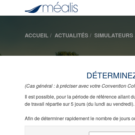
ACCUEIL
ACTUALITÉS
SIMULATEURS
DÉTERMINEZ
(Cas général : à préciser avec votre Convention Col
Il est possible, pour la période de référence allant d
de travail répartie sur 5 jours (du lundi au vendredi).
Afin de déterminer rapidement le nombre de jours ou