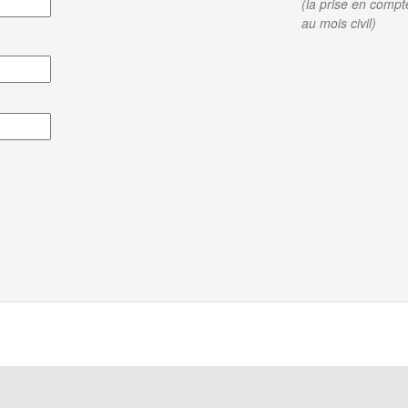
(la prise en compt
au mois civil)