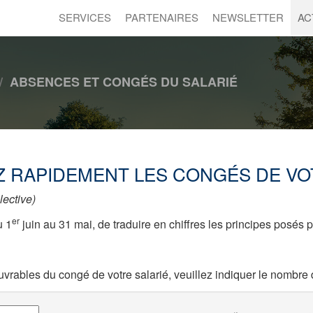
SERVICES
PARTENAIRES
NEWSLETTER
AC
ABSENCES ET CONGÉS DU SALARIÉ
 RAPIDEMENT LES CONGÉS DE VO
lective)
er
u 1
juin au 31 mai, de traduire en chiffres les principes posés
vrables du congé de votre salarié, veuillez indiquer le nombre d