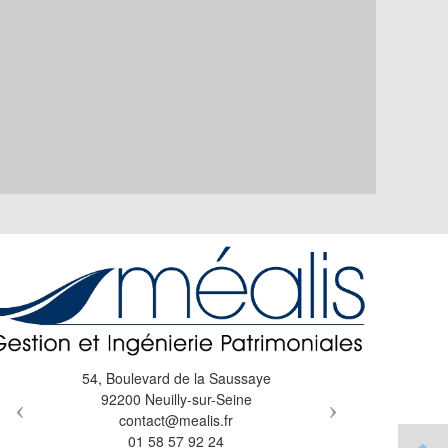
Previous
Next
54, Boulevard de la Saussaye
92200
Neuilly-sur-Seine
contact@mealis.fr
01 58 57 92 24